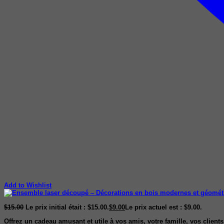
Add to Wishlist
$
15.00
Le prix initial était : $15.00.
$
9.00
Le prix actuel est : $9.00.
Offrez un cadeau amusant et utile à vos amis, votre famille, vos client