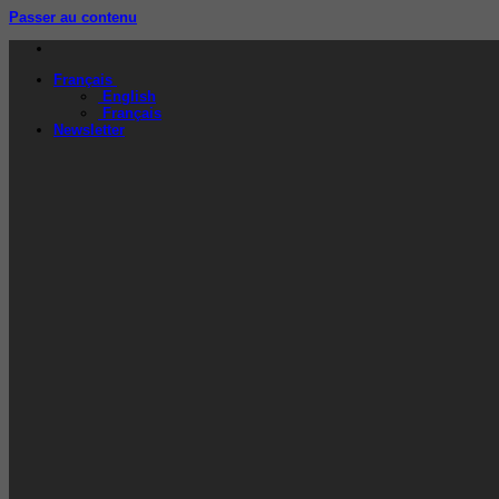
Passer au contenu
Français
English
Français
Newsletter