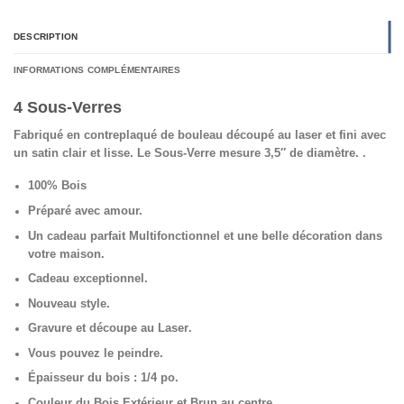
DESCRIPTION
INFORMATIONS COMPLÉMENTAIRES
4 Sous-Verres
Fabriqué en contreplaqué de bouleau découpé au laser et fini avec
un satin clair et lisse. Le Sous-Verre mesure 3,5″ de diamètre.
.
100% Bois
Préparé avec amour.
Un cadeau parfait Multifonctionnel et une belle décoration dans
votre maison.
Cadeau exceptionnel.
Nouveau style.
Gravure et découpe au Laser
.
Vous pouvez le peindre.
Épaisseur du bois : 1/4 po.
Couleur du Bois Extérieur et Brun au centre