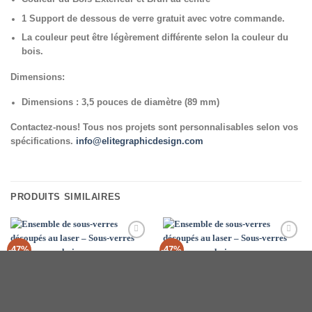
1 Support de dessous de verre gratuit avec votre commande.
La couleur peut être légèrement différente selon la couleur du
bois.
Dimensions:
Dimensions : 3,5 pouces de diamètre (89 mm)
Contactez-nous! Tous nos projets sont personnalisables selon vos
spécifications.
info@elitegraphicdesign.com
PRODUITS SIMILAIRES
Add to
Add to
-47%
-47%
Wishlist
Wishlist