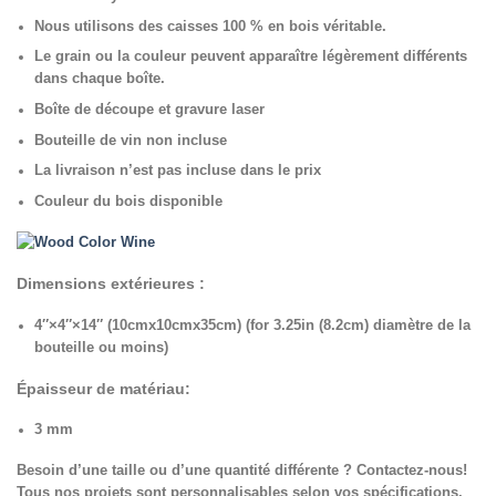
Nous utilisons des caisses 100 % en bois véritable.
Le grain ou la couleur peuvent apparaître légèrement différents
dans chaque boîte.
Boîte de découpe et gravure laser
Bouteille de vin non incluse
La livraison n’est pas incluse dans le prix
Couleur du bois disponible
Dimensions extérieures :
4″×4″×14″ (10cmx10cmx35cm) (for 3.25in (8.2cm)
diamètre de la
bouteille ou moins)
Épaisseur de matériau:
3 mm
Besoin d’une taille ou d’une quantité différente ? Contactez-nous!
Tous nos projets sont personnalisables selon vos spécifications.