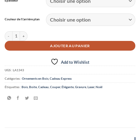
Épaisseur
Couleur de l\'arrière plan
quantité de Décor pour arbre de Noël
AJOUTER AU PANIER
Add to Wishlist
UGS :
LA1343
Catégories :
Ornements en Bois
,
Cadeau Express
Étiquettes :
Bois
,
Boite
,
Cadeau
,
Couper
,
Élégante
,
Gravure
,
Laser
,
Noël