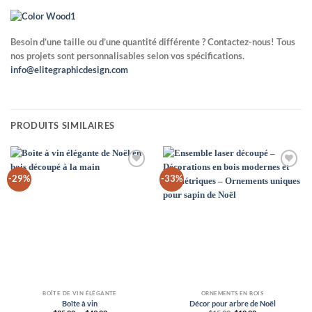
Besoin d’une taille ou d’une quantité différente ? Contactez-nous! Tous
nos projets sont personnalisables selon vos spécifications.
info@elitegraphicdesign.com
PRODUITS SIMILAIRES
Add to
Add to
-29%
-33%
Wishlist
Wishlist
BOÎTE DE VIN ÉLÉGANTE
ORNEMENTS EN BOIS
Boîte à vin
Décor pour arbre de Noël