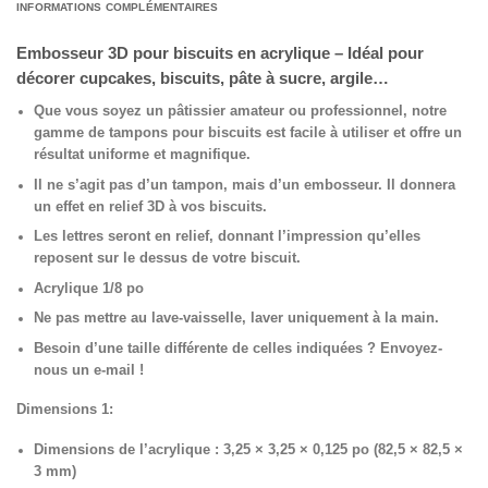
INFORMATIONS COMPLÉMENTAIRES
Embosseur 3D pour biscuits en acrylique – Idéal pour
décorer cupcakes, biscuits, pâte à sucre, argile…
Que vous soyez un pâtissier amateur ou professionnel, notre
gamme de tampons pour biscuits est facile à utiliser et offre un
résultat uniforme et magnifique.
Il ne s’agit pas d’un tampon, mais d’un embosseur. Il donnera
un effet en relief 3D à vos biscuits.
Les lettres seront en relief, donnant l’impression qu’elles
reposent sur le dessus de votre biscuit.
Acrylique 1/8 po
Ne pas mettre au lave-vaisselle, laver uniquement à la main.
Besoin d’une taille différente de celles indiquées ? Envoyez-
nous un e-mail !
Dimensions 1:
Dimensions de l’acrylique : 3,25 × 3,25 × 0,125 po (82,5 × 82,5 ×
3 mm)