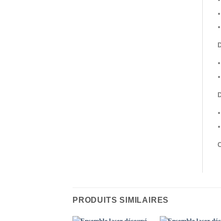
D
D
C
PRODUITS SIMILAIRES