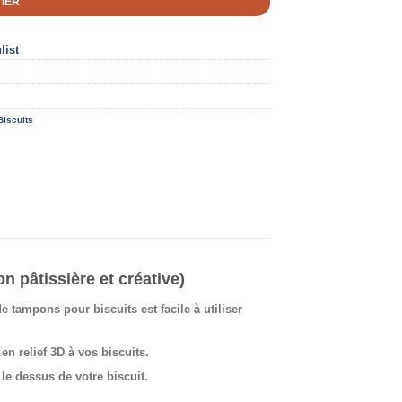
IER
list
Biscuits
 pâtissière et créative)
tampons pour biscuits est facile à utiliser
en relief 3D à vos biscuits.
 le dessus de votre biscuit.