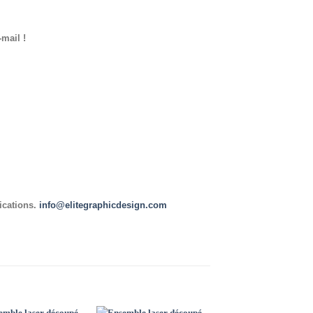
-mail !
ications.
info@elitegraphicdesign.com