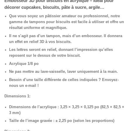
Embosseur 3D pour biscuits en acrylique – Idéal pour
décorer cupcakes, biscuits, pâte à sucre, argile…
Que vous soyez un pâtissier amateur ou professionnel, notre
gamme de tampons pour biscuits est facile à utiliser et offre un
résultat uniforme et magnifique.
Il ne s’agit pas d’un tampon, mais d’un embosseur. Il donnera
un effet en relief 3D à vos biscuits.
Les lettres seront en relief, donnant l’impression qu’elles
reposent sur le dessus de votre biscuit.
Acrylique 1/8 po
Ne pas mettre au lave-vaisselle, laver uniquement à la main.
Besoin d’une taille différente de celles indiquées ? Envoyez-
nous un e-mail !
Dimensions 1:
Dimensions de l’acrylique : 3,25 × 3,25 × 0,125 po (82,5 × 82,5 ×
3 mm)
Taille de l’image gravée : ± 2,25 po (selon les proportions)