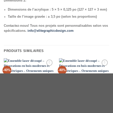
Dimensions 2:
Dimensions de l’acrylique : 5 × 5 × 0,125 po (127 × 127 × 3 mm)
Taille de l’image gravée : ± 3,5 po (selon les proportions)
Contactez-nous! Tous nos projets sont personnalisables selon vos
spécifications.
info@elitegraphicdesign.com
PRODUITS SIMILAIRES
Add to
Add to
-40%
-40%
Wishlist
Wishlist
ORNEMENTS EN BOIS
ORNEMENTS EN BOIS