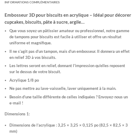
INFORMATIONS COMPLÉMENTAIRES
Embosseur 3D pour biscuits en acrylique – Idéal pour décorer
cupcakes, biscuits, pâte à sucre, argile…
Que vous soyez un pâtissier amateur ou professionnel, notre gamme
de tampons pour biscuits est facile à utiliser et offre un résultat
uniforme et magnifique.
Il ne s’agit pas d’un tampon, mais d’un embosseur. Il donnera un effet
en relief 3D à vos biscuits.
Les lettres seront en relief, donnant l’impression qu’elles reposent
sur le dessus de votre biscuit.
Acrylique 1/8 po
Ne pas mettre au lave-vaisselle, laver uniquement à la main.
Besoin d’une taille différente de celles indiquées ? Envoyez-nous un
e-mail !
Dimensions 1:
Dimensions de l’acrylique : 3,25 × 3,25 × 0,125 po (82,5 × 82,5 × 3
mm)