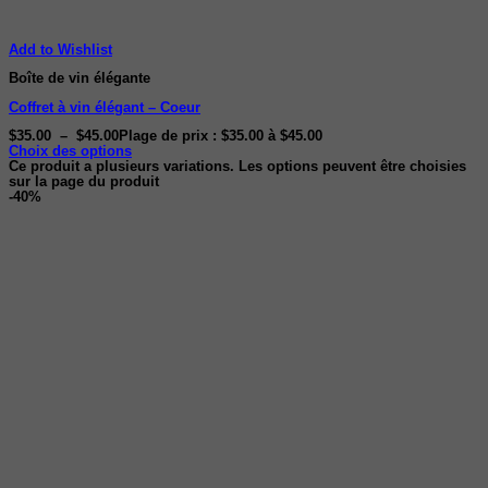
Add to Wishlist
Boîte de vin élégante
Coffret à vin élégant – Coeur
$
35.00
–
$
45.00
Plage de prix : $35.00 à $45.00
Choix des options
Ce produit a plusieurs variations. Les options peuvent être choisies
sur la page du produit
-40%