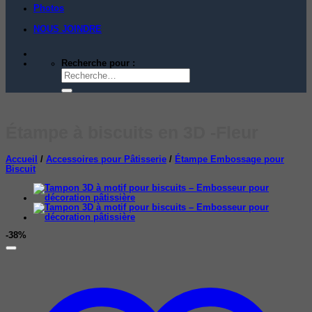
Photos
NOUS JOINDRE
Recherche pour :
Étampe à biscuits en 3D -Fleur
Accueil
/
Accessoires pour Pâtisserie
/
Étampe Embossage pour
Biscuit
-38%