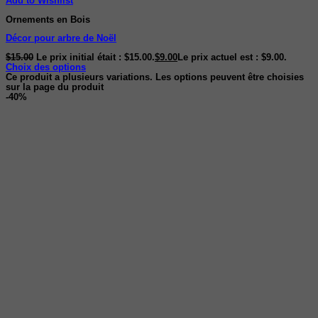
Add to Wishlist
Ornements en Bois
Décor pour arbre de Noël
$
15.00
Le prix initial était : $15.00.
$
9.00
Le prix actuel est : $9.00.
Choix des options
Ce produit a plusieurs variations. Les options peuvent être choisies
sur la page du produit
-40%