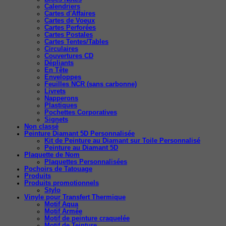
Calendriers
Cartes d'Affaires
Cartes de Voeux
Cartes Perforées
Cartes Postales
Cartes Tentes/Tables
Circulaires
Couvertures CD
Dépliants
En Tête
Enveloppes
Feuilles NCR (sans carbonne)
Livrets
Napperons
Plastiques
Pochettes Corporatives
Signets
Non classé
Peinture Diamant 5D Personnalisée
Kit de Peinture au Diamant sur Toile Personnalisé
Peinture au Diamant 5D
Plaquette de Nom
Plaquettes Personnalisées
Pochoirs de Tatouage
Produits
Produits promotionnels
Stylo
Vinyle pour Transfert Thermique
Motif Aqua
Motif Armée
Motif de peinture craquelée
Motif de Teinture