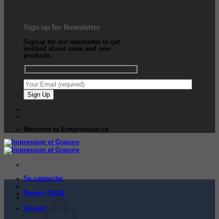
Sign up for Newsletter
Signup for our newsletter to get
notified about sales and new
products.
Welcome to Eimpression.ca
Se connecter
Panier /
$
0.00
Accueil