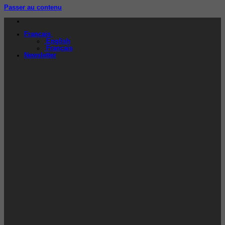
Passer au contenu
Français
English
Français
Newsletter