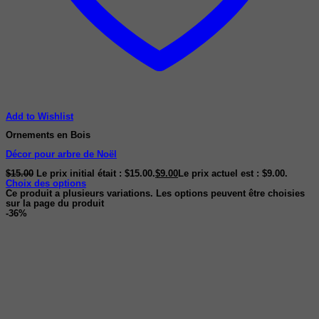
Add to Wishlist
Ornements en Bois
Décor pour arbre de Noël
$
15.00
Le prix initial était : $15.00.
$
9.00
Le prix actuel est : $9.00.
Choix des options
Ce produit a plusieurs variations. Les options peuvent être choisies
sur la page du produit
-36%