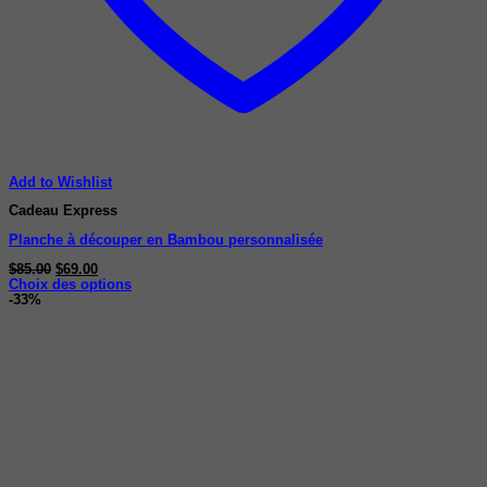
Add to Wishlist
Cadeau Express
Planche à découper en Bambou personnalisée
Le
Le
$
85.00
$
69.00
prix
prix
Choix des options
Ce
initial
actuel
-33%
produit
était :
est :
a
$85.00.
$69.00.
plusieurs
variations.
Les
options
peuvent
être
choisies
sur
la
page