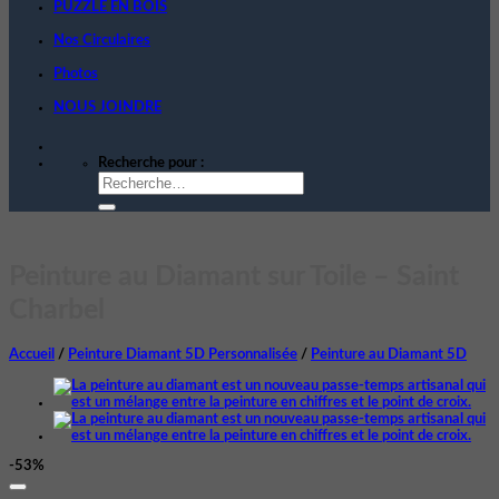
PUZZLE EN BOIS
Nos Circulaires
Photos
NOUS JOINDRE
Recherche pour :
Peinture au Diamant sur Toile – Saint
Charbel
Accueil
/
Peinture Diamant 5D Personnalisée
/
Peinture au Diamant 5D
-53%