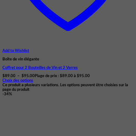
Add to Wishlist
Boîte de vin élégante
Coffret pour 2 Bouteilles de Vin et 2 Verres
$
89.00
–
$
95.00
Plage de prix : $89.00 à $95.00
Choix des options
Ce produit a plusieurs variations. Les options peuvent être choisies sur la
page du produit
-34%