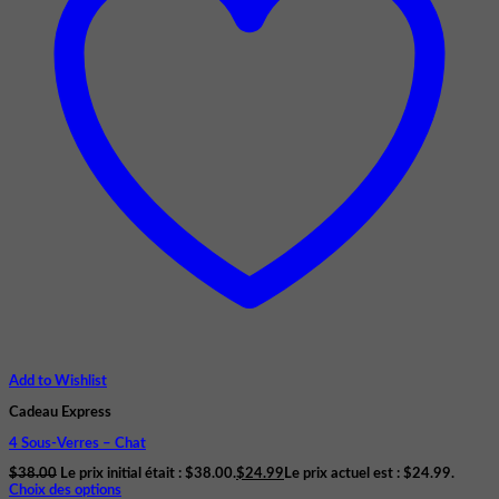
Add to Wishlist
Cadeau Express
4 Sous-Verres – Chat
$
38.00
Le prix initial était : $38.00.
$
24.99
Le prix actuel est : $24.99.
Choix des options