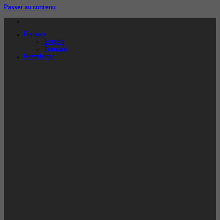
Passer au contenu
Français
English
Français
Newsletter