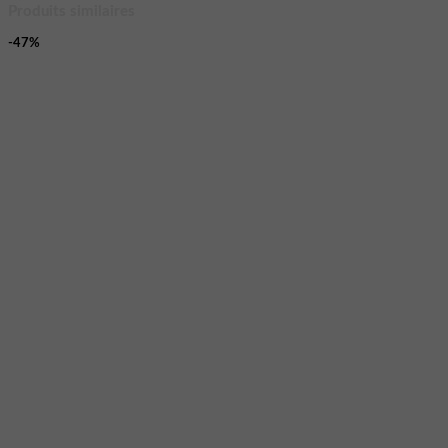
Produits similaires
-47%