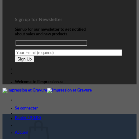
Sign up for Newsletter
Signup for our newsletter to get notified
about sales and new products.
Welcome to Eimpression.ca
Se connecter
Panier /
$
0.00
Accueil