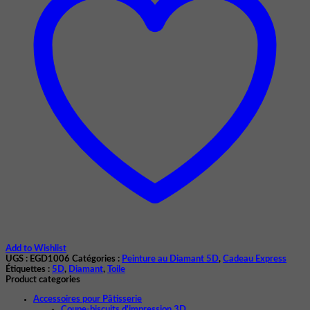
Add to Wishlist
UGS :
EGD1006
Catégories :
Peinture au Diamant 5D
,
Cadeau Express
Étiquettes :
5D
,
Diamant
,
Toile
Product categories
Accessoires pour Pâtisserie
Coupe-biscuits d'impression 3D