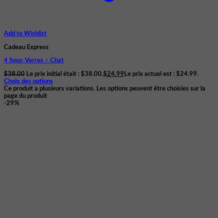
Add to Wishlist
Cadeau Express
4 Sous-Verres – Chat
$
38.00
Le prix initial était : $38.00.
$
24.99
Le prix actuel est : $24.99.
Choix des options
Ce produit a plusieurs variations. Les options peuvent être choisies sur la
page du produit
-29%