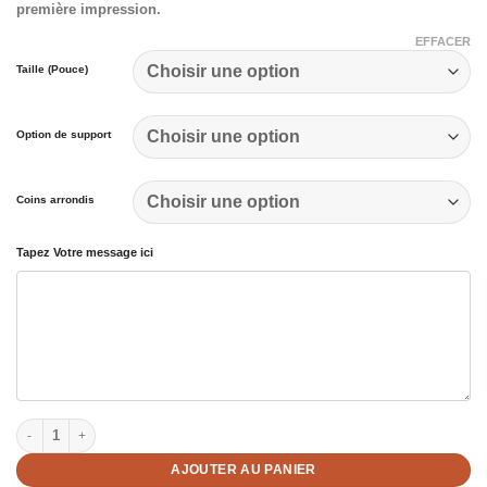
première impression.
EFFACER
Taille (Pouce)
Option de support
Coins arrondis
Tapez Votre message ici
quantité de Plaquettes personnalisées rectangulaires
AJOUTER AU PANIER