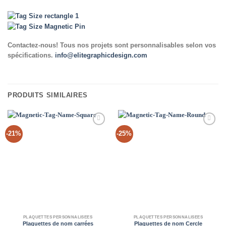
Contactez-nous! Tous nos projets sont personnalisables selon vos
spécifications.
info@elitegraphicdesign.com
PRODUITS SIMILAIRES
Add to
Add to
-21%
-25%
Wishlist
Wishlist
PLAQUETTES PERSONNALISÉES
PLAQUETTES PERSONNALISÉES
Plaquettes de nom carrées
Plaquettes de nom Cercle