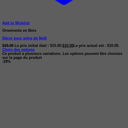
Add to Wishlist
Ornements en Bois
Décor pour arbre de Noël
$
15.00
Le prix initial était : $15.00.
$
10.00
Le prix actuel est : $10.00.
Choix des options
Ce produit a plusieurs variations. Les options peuvent être choisies
sur la page du produit
-29%