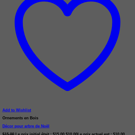
Add to Wishlist
Ornements en Bois
Décor pour arbre de Noël
$
15.00
Le prix initial était : $15.00.
$
10.00
Le prix actuel est : $10.00.