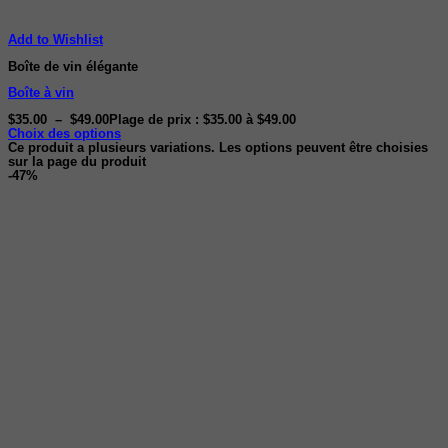
Add to Wishlist
Boîte de vin élégante
Boîte à vin
$
35.00
–
$
49.00
Plage de prix : $35.00 à $49.00
Choix des options
Ce produit a plusieurs variations. Les options peuvent être choisies
sur la page du produit
-47%