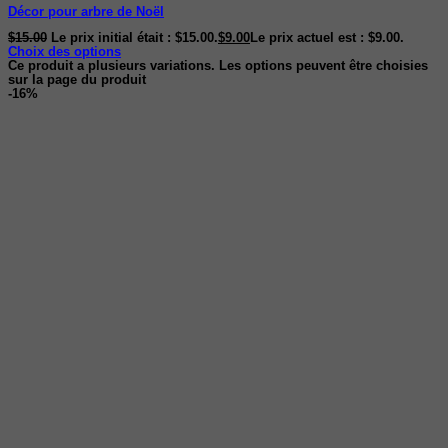
Décor pour arbre de Noël
$
15.00
Le prix initial était : $15.00.
$
9.00
Le prix actuel est : $9.00.
Choix des options
Ce produit a plusieurs variations. Les options peuvent être choisies
sur la page du produit
-16%