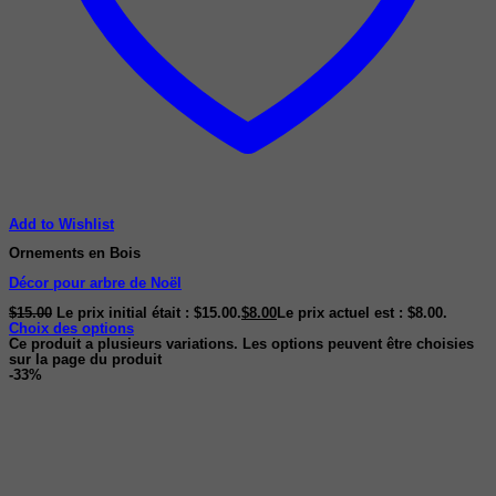
Add to Wishlist
Ornements en Bois
Décor pour arbre de Noël
$
15.00
Le prix initial était : $15.00.
$
8.00
Le prix actuel est : $8.00.
Choix des options
Ce produit a plusieurs variations. Les options peuvent être choisies
sur la page du produit
-33%