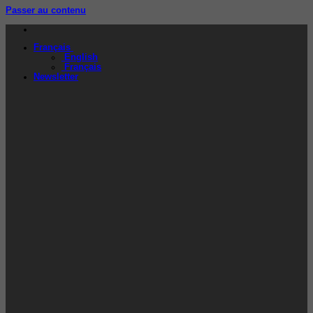
Passer au contenu
Français
English
Français
Newsletter