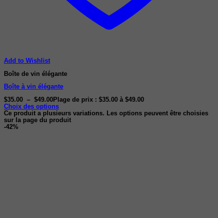
Add to Wishlist
Boîte de vin élégante
Boîte à vin élégante
$
35.00
–
$
49.00
Plage de prix : $35.00 à $49.00
Choix des options
Ce produit a plusieurs variations. Les options peuvent être choisies
sur la page du produit
-42%