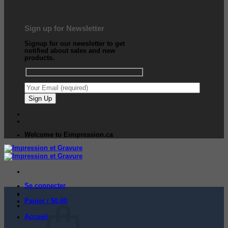
Sign up for Newsletter
Signup for our newsletter to get
notified about sales and new
products.
Welcome to Eimpression.ca
Se connecter
Panier /
$
0.00
Accueil