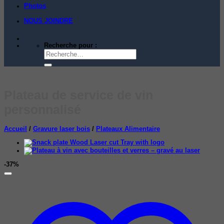
Photos
NOUS JOINDRE
Recherche pour :
Plateau de service de vin
personnalisé
Accueil
/
Gravure laser bois
/
Plateaux Alimentaire
-37%