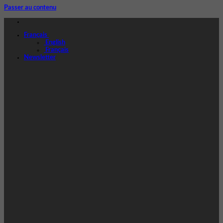
Passer au contenu
Français
English
Français
Newsletter