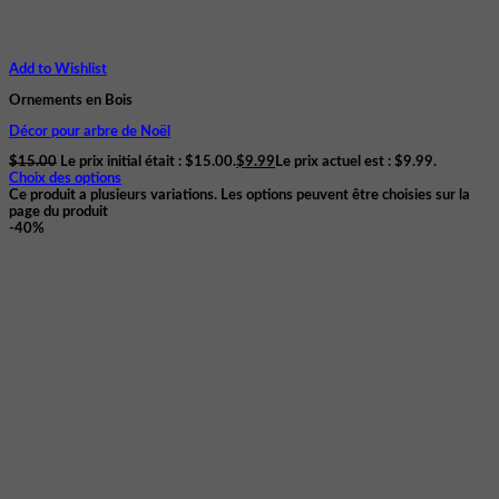
Add to Wishlist
Ornements en Bois
Décor pour arbre de Noël
$
15.00
Le prix initial était : $15.00.
$
9.99
Le prix actuel est : $9.99.
Choix des options
Ce produit a plusieurs variations. Les options peuvent être choisies sur la
page du produit
-40%