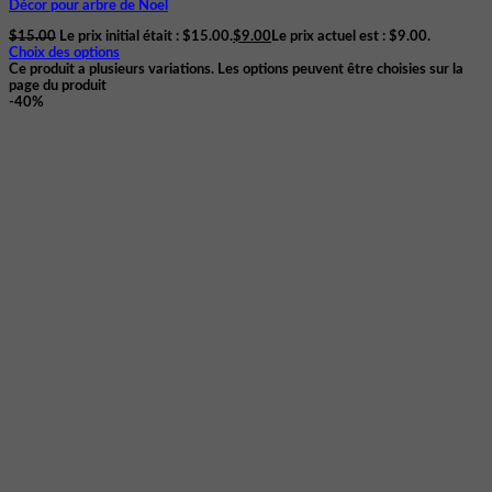
Décor pour arbre de Noël
$
15.00
Le prix initial était : $15.00.
$
9.00
Le prix actuel est : $9.00.
Choix des options
Ce produit a plusieurs variations. Les options peuvent être choisies sur la
page du produit
-40%