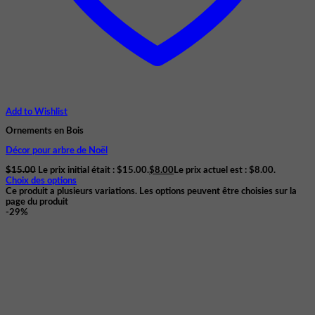
Add to Wishlist
Ornements en Bois
Décor pour arbre de Noël
$
15.00
Le prix initial était : $15.00.
$
8.00
Le prix actuel est : $8.00.
Choix des options
Ce produit a plusieurs variations. Les options peuvent être choisies sur la
page du produit
-29%