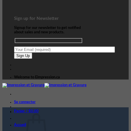
Sign up for Newsletter
Signup for our newsletter to get notified
about sales and new products.
Welcome to Eimpression.ca
Se connecter
Panier /
$
0.00
Accueil