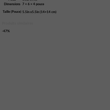
Dimensions
7 × 6 × 4 pouce
Taille (Pouce)
5.5in x5.5in (14×14 cm)
Produits similaires
-47%