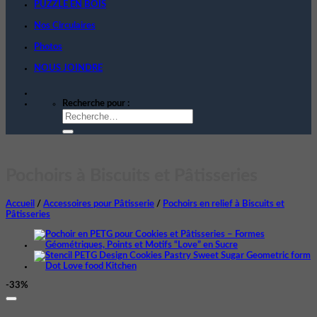
PUZZLE EN BOIS
Nos Circulaires
Photos
NOUS JOINDRE
Recherche pour :
Pochoirs à Biscuits et Pâtisseries
Accueil
/
Accessoires pour Pâtisserie
/
Pochoirs en relief à Biscuits et
Pâtisseries
-33%