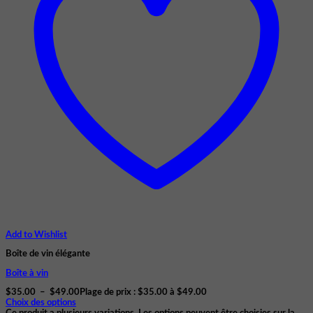
Add to Wishlist
Boîte de vin élégante
Boîte à vin
$
35.00
–
$
49.00
Plage de prix : $35.00 à $49.00
Choix des options