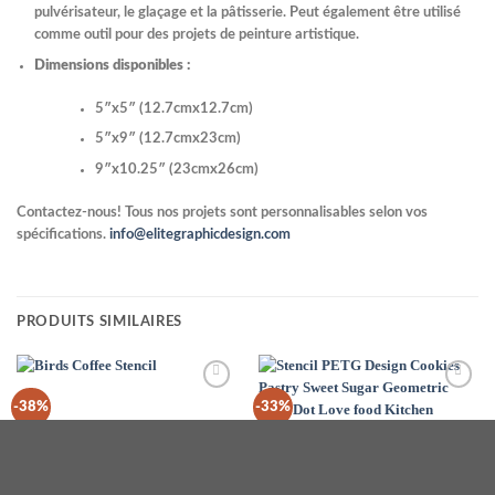
pulvérisateur, le glaçage et la pâtisserie. Peut également être utilisé
comme outil pour des projets de peinture artistique.
Dimensions disponibles :
5″x5″ (12.7cmx12.7cm)
5″x9″ (12.7cmx23cm)
9″x10.25″ (23cmx26cm)
Contactez-nous! Tous nos projets sont personnalisables selon vos
spécifications.
info@elitegraphicdesign.com
PRODUITS SIMILAIRES
Add to
Add to
-38%
-33%
Wishlist
Wishlist