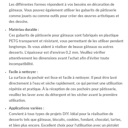
Les différentes formes répondent à vos besoins en décoration de
gâteaux. Vous pouvez également utiliser les gabarits de pâtisserie
comme jouets ou comme outils pour créer des œuvres artistiques et
des dessins.
Matériau durable :
Ces gabarits de pâtisserie pour gâteaux sont fabriqués en plastique
PETG transparent et résistant, vous permettant de les utiliser pendant
longtemps. Ils vous aident à réaliser de beaux gâteaux ou autres
desserts. L’épaisseur est d’environ 0,2 mm. Veuillez vérifier
attentivement les dimensions avant l’achat afin d’éviter toute
incompatibilité.
Facile à nettoyer :
La surface du pochoir est lisse et facile à nettoyer. Il peut être lavé
directement à l’eau et sèche rapidement, ce qui permet une utilisation
répétée et pratique. À la réception de ces pochoirs pour pâtisserie,
veuillez les laver avec du détergent et les sécher avant la première
utilisation.
Applications variées :
Convient à tous types de projets DIY. Idéal pour la réalisation de
desserts tels que gâteaux, biscuits, cookies, fondant, chocolat, tartes,
et bien plus encore. Excellent choix pour l’utilisation avec un pistolet