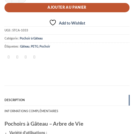
AJOUTER AU PANIER
Add to Wishlist
UGS :
STCA-1033
Catégorie :
Pochoir à Gâteau
Étiquettes :
Gâteau
,
PETG
,
Pochoir
DESCRIPTION
INFORMATIONS COMPLÉMENTAIRES
Pochoirs à Gâteau – Arbre de Vie
Variété d’utilisations :