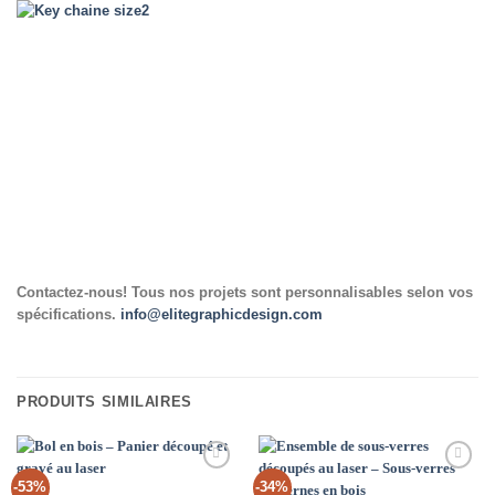
Contactez-nous! Tous nos projets sont personnalisables selon vos
spécifications.
info@elitegraphicdesign.com
PRODUITS SIMILAIRES
Add to
Add to
-53%
-34%
Wishlist
Wishlist