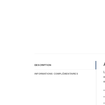
DESCRIPTION
L
INFORMATIONS COMPLÉMENTAIRES
e
e