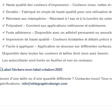
✔
Haute qualité des couleurs d’impression
– Couleurs vives, nettes et
✔
Durable
– Fabriqué en vinyle de haute qualité pour une utilisation d
✔ Résistant aux
intempéries
– Résistant à l’eau et à la lumière du solei
✔
Polyvalent
– Convient aux applications intérieures et extérieures.
✔ Forte adhérence
– Disponible avec un adhésif permanent ou amovib
✔
Impression de haute qualité
– Couleurs éclatantes et détails précis 
✔
Facile à appliquer
– Application en douceur sur différentes surfaces
Disponible dans toutes les couleurs et tailles dont vous avez besoin.
Les autocollants sont livrés en feuilles et non en rouleaux
.
esoin d’une taille ou d’une quantité différente ? Contactez-nous! Tous 
pécifications.
info@elitegraphicdesign.com