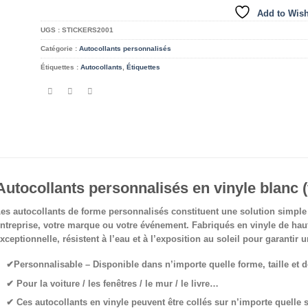
Add to Wish
UGS :
STICKERS2001
Catégorie :
Autocollants personnalisés
Étiquettes :
Autocollants
,
Étiquettes
Autocollants personnalisés en vinyle blanc 
es autocollants de forme personnalisés constituent une solution simple 
ntreprise, votre marque ou votre événement. Fabriqués en vinyle de haute 
xceptionnelle, résistent à l’eau et à l’exposition au soleil pour garantir u
✔Personnalisable
– Disponible dans n’importe quelle forme, taille et 
✔ Pour la voiture / les fenêtres / le mur / le livre
…
✔
Ces autocollants en vinyle peuvent être collés sur n’importe quelle s