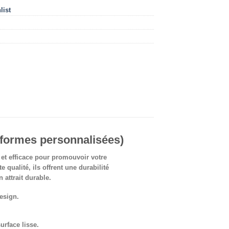
list
(formes personnalisées)
et efficace pour promouvoir votre
qualité, ils offrent une durabilité
n attrait durable.
design.
urface lisse.