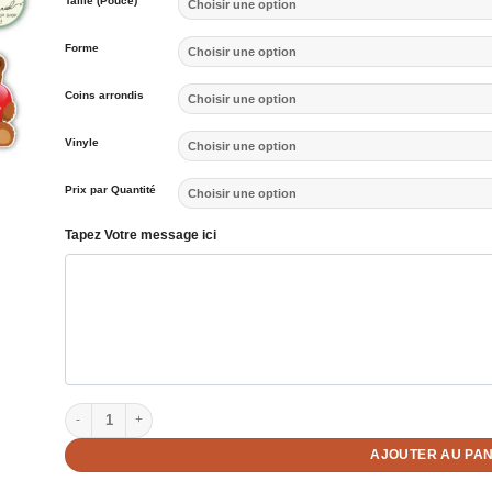
Taille (Pouce)
Forme
Coins arrondis
Vinyle
Prix par Quantité
Tapez Votre message ici
quantité de Autocollants personnalisés en forme
AJOUTER AU PAN