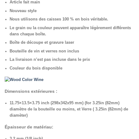
Article fait main
Nouveau style
Nous utilisons des caisses 100 % en bois véritable.
Le grain ou la couleur peuvent apparaître légèrement différents
dans chaque boîte.
Boîte de découpe et gravure laser
Bouteille de vin et verres non inclus
La livraison n’est pas incluse dans le prix
Couleur du bois disponible
Dimensions extérieures :
11.75×13.5×3.75 inch (298x342x95 mm) (for 3.25in (82mm)
diamètre de la bouteille ou moins
, et Verre ( 3.25in (82mm) de
diamèter)
Épaisseur de matériau:
3,2 mm (1/8 inch)