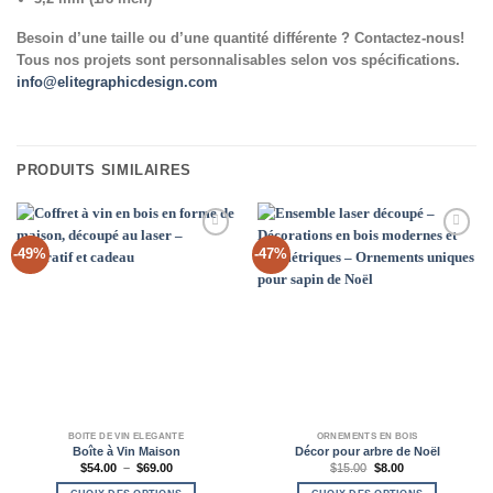
Besoin d’une taille ou d’une quantité différente ? Contactez-nous!
Tous nos projets sont personnalisables selon vos spécifications.
info@elitegraphicdesign.com
PRODUITS SIMILAIRES
Add to
Add to
-49%
-47%
Wishlist
Wishlist
BOÎTE DE VIN ÉLÉGANTE
ORNEMENTS EN BOIS
Boîte à Vin Maison
Décor pour arbre de Noël
Plage
Le
Le
$
54.00
–
$
69.00
$
15.00
$
8.00
de
prix
prix
prix :
initial
actuel