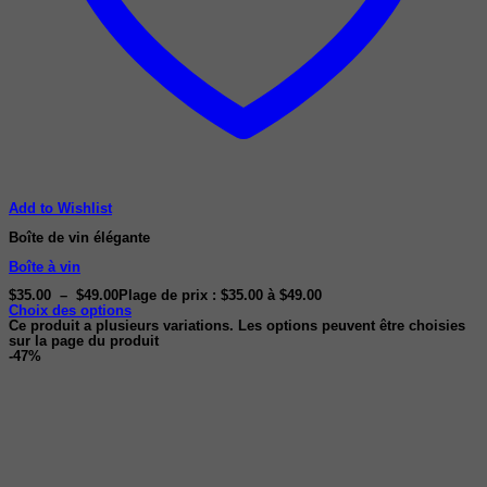
Add to Wishlist
Boîte de vin élégante
Boîte à vin
$
35.00
–
$
49.00
Plage de prix : $35.00 à $49.00
Choix des options
Ce produit a plusieurs variations. Les options peuvent être choisies
sur la page du produit
-47%