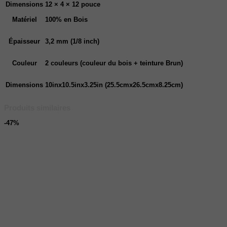
Dimensions
12 × 4 × 12 pouce
Matériel
100% en Bois
Épaisseur
3,2 mm (1/8 inch)
Couleur
2 couleurs (couleur du bois + teinture Brun)
Dimensions
10inx10.5inx3.25in (25.5cmx26.5cmx8.25cm)
Produits similaires
-47%