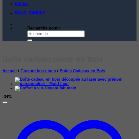
Photos
NOUS JOINDRE
Recherche pour :
Boîte cadeau coeur en bois
Accueil
/
Gravure laser bois
/
Boîtes Cadeaux en Bois
-34%