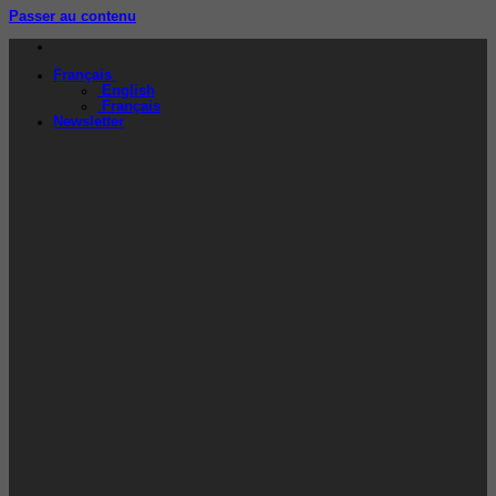
Passer au contenu
Français
English
Français
Newsletter