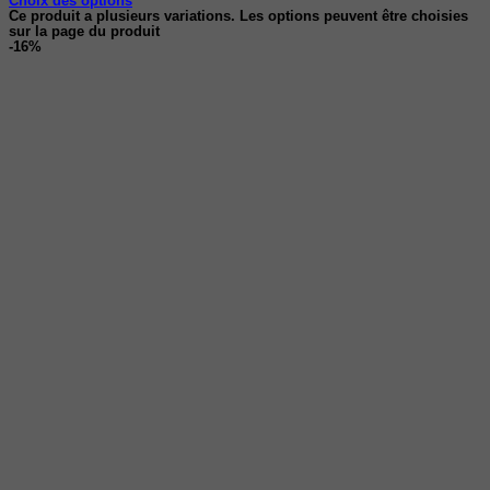
Choix des options
Ce produit a plusieurs variations. Les options peuvent être choisies
sur la page du produit
-16%