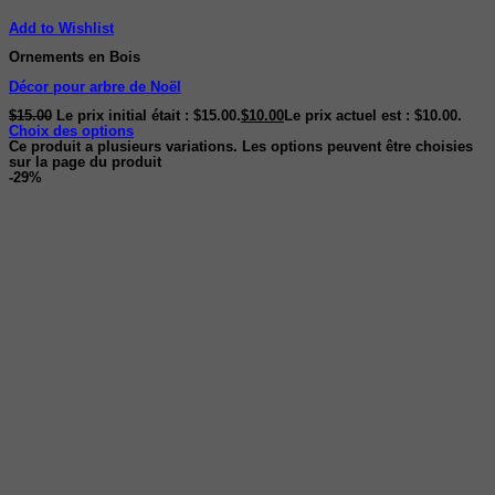
Add to Wishlist
Ornements en Bois
Décor pour arbre de Noël
$
15.00
Le prix initial était : $15.00.
$
10.00
Le prix actuel est : $10.00.
Choix des options
Ce produit a plusieurs variations. Les options peuvent être choisies
sur la page du produit
-29%