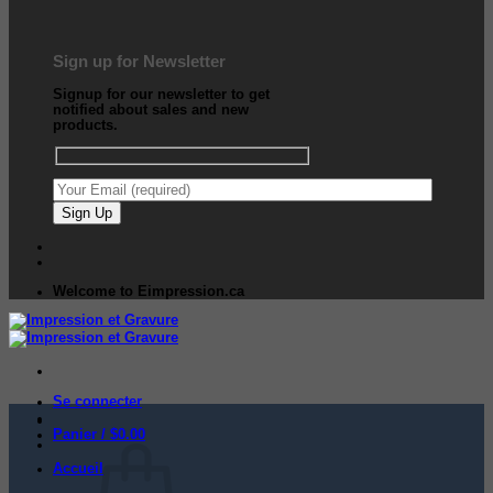
Sign up for Newsletter
Signup for our newsletter to get
notified about sales and new
products.
Welcome to Eimpression.ca
Se connecter
Panier /
$
0.00
Accueil