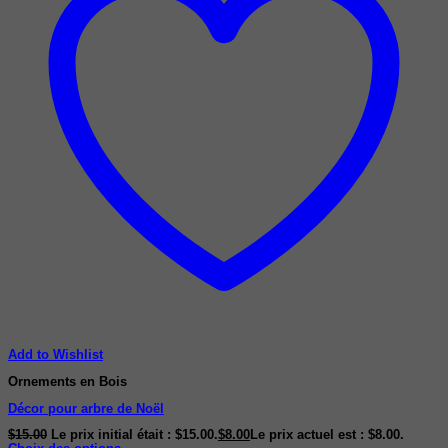
Add to Wishlist
Ornements en Bois
Décor pour arbre de Noël
$
15.00
Le prix initial était : $15.00.
$
8.00
Le prix actuel est : $8.00.