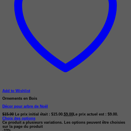
Add to Wishlist
Ornements en Bois
Décor pour arbre de Noël
$
15.00
Le prix initial était : $15.00.
$
9.00
Le prix actuel est : $9.00.
Choix des options
Ce produit a plusieurs variations. Les options peuvent être choisies
sur la page du produit
-33%