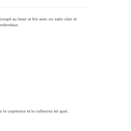
pé au laser et fini avec un satin clair et
profondeur.
 le copierons et le collerons tel quel.