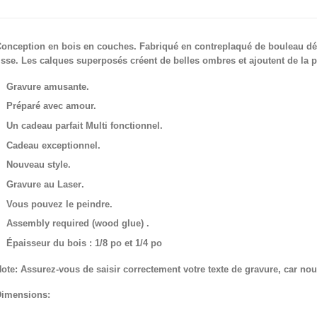
onception en bois en couches. Fabriqué en contreplaqué de bouleau décou
isse. Les calques superposés créent de belles ombres et ajoutent de la 
Gravure amusante.
Préparé avec amour.
Un cadeau parfait
Multi fonctionnel.
Cadeau exceptionnel.
Nouveau style.
Gravure au Laser
.
Vous pouvez le peindre.
Assembly required (wood glue) .
Épaisseur du bois : 1/8 po et 1/4 po
ote:
Assurez-vous de saisir correctement votre texte de gravure, car nous
imensions: