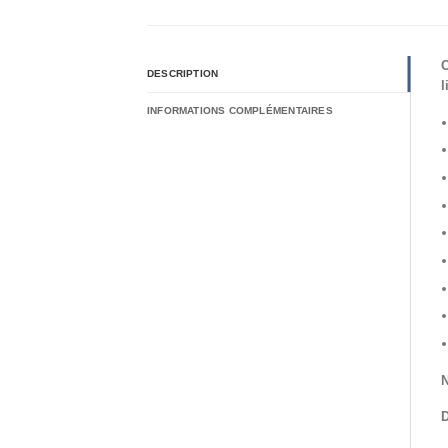
C
DESCRIPTION
l
INFORMATIONS COMPLÉMENTAIRES
N
D