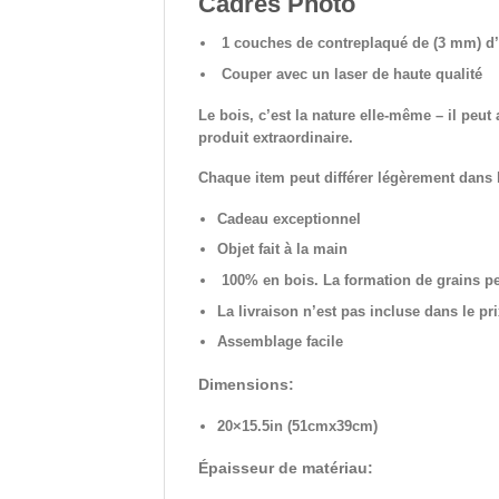
Cadres Photo
1 couches de contreplaqué de (3 mm) d’
Couper avec un laser de haute qualité
Le bois, c’est la nature elle-même – il peut
produit extraordinaire.
Chaque item peut différer légèrement dans l
Cadeau exceptionnel
Objet fait à la main
100% en bois.
La formation de grains pe
La livraison n’est pas incluse dans le pri
Assemblage facile
Dimensions:
20×15.5in (51cmx39cm)
Épaisseur de matériau
: