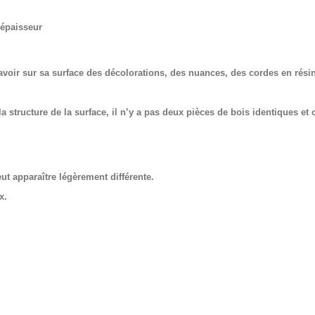
épaisseur
 avoir sur sa surface des décolorations, des nuances, des cordes en résin
a structure de la surface, il n’y a pas deux pièces de bois identiques et
ut apparaître légèrement différente.
x.