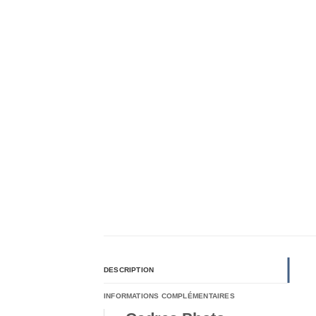
DESCRIPTION
INFORMATIONS COMPLÉMENTAIRES