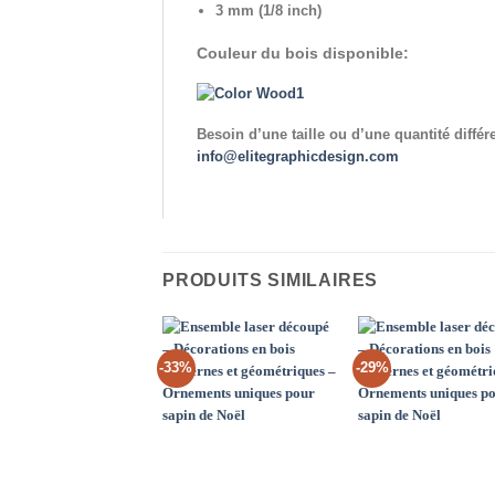
3 mm (1/8 inch)
Couleur du bois disponible:
Besoin d’une taille ou d’une quantité diff
info@elitegraphicdesign.com
PRODUITS SIMILAIRES
-33%
-29%
Add to
Ad
Wishlist
Wis