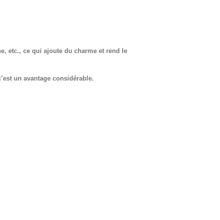
e, etc., ce qui ajoute du charme et rend le
 c’est un avantage considérable.