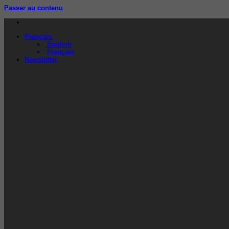
Passer au contenu
Français
English
Français
Newsletter