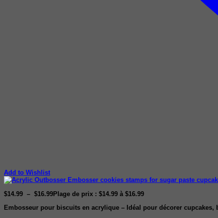
Add to Wishlist
$
14.99
–
$
16.99
Plage de prix : $14.99 à $16.99
Embosseur pour biscuits en acrylique – Idéal pour décorer cupcakes, b