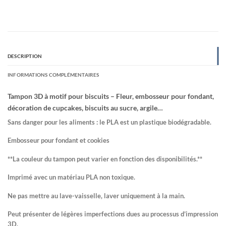
DESCRIPTION
INFORMATIONS COMPLÉMENTAIRES
Tampon 3D à motif pour biscuits – Fleur, embosseur pour fondant,
décoration de cupcakes, biscuits au sucre, argile…
Sans danger pour les aliments : le PLA est un plastique biodégradable.
Embosseur pour fondant et cookies
**La couleur du tampon peut varier en fonction des disponibilités.**
Imprimé avec un matériau PLA non toxique.
Ne pas mettre au lave-vaisselle, laver uniquement à la main.
Peut présenter de légères imperfections dues au processus d’impression
3D.