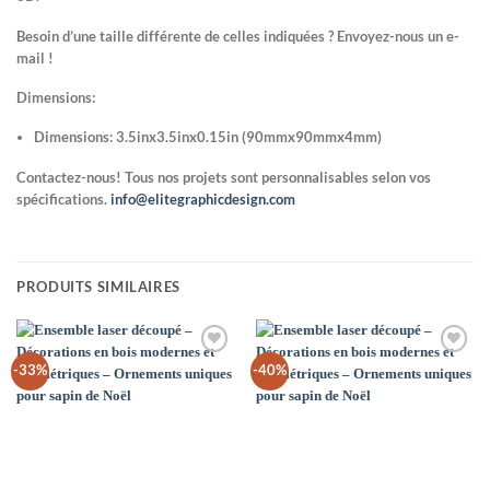
Besoin d’une taille différente de celles indiquées ? Envoyez-nous un e-
mail !
Dimensions:
Dimensions: 3.5inx3.5inx0.15in (90mmx90mmx4mm)
Contactez-nous! Tous nos projets sont personnalisables selon vos
spécifications.
info@elitegraphicdesign.com
PRODUITS SIMILAIRES
Add to
Add to
-33%
-40%
Wishlist
Wishlist