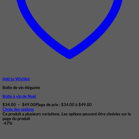
Add to Wishlist
Boîte de vin élégante
Boîte à vin de Noël
$
34.00
–
$
49.00
Plage de prix : $34.00 à $49.00
Choix des options
Ce produit a plusieurs variations. Les options peuvent être choisies sur la
page du produit
-47%