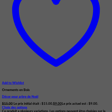
Add to Wishlist
Ornements en Bois
Décor pour arbre de Noël
$
15.00
Le prix initial était : $15.00.
$
9.00
Le prix actuel est : $9.00.
Choix des options
Ce produit a plusieurs variations. Les options peuvent être choisies sur la