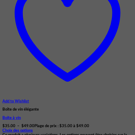
Add to Wishlist
Boîte de vin élégante
Boîte à vin
$
35.00
–
$
49.00
Plage de prix : $35.00 à $49.00
Choix des options