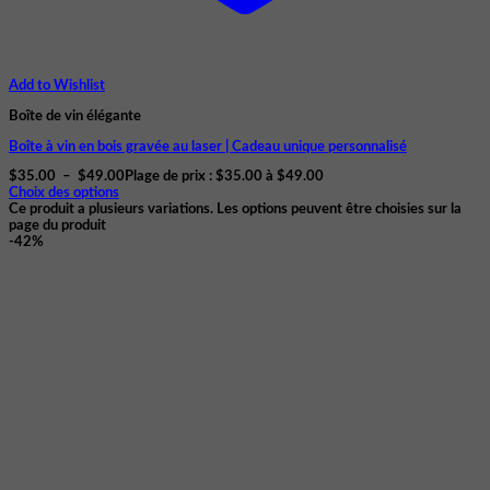
Add to Wishlist
Boîte de vin élégante
Boîte à vin en bois gravée au laser | Cadeau unique personnalisé
$
35.00
–
$
49.00
Plage de prix : $35.00 à $49.00
Choix des options
Ce produit a plusieurs variations. Les options peuvent être choisies sur la
page du produit
-42%