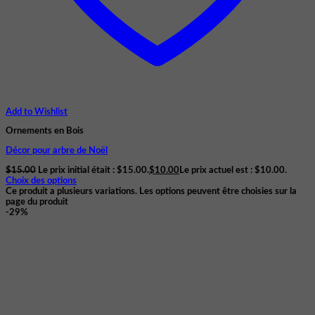
Add to Wishlist
Ornements en Bois
Décor pour arbre de Noël
$
15.00
Le prix initial était : $15.00.
$
10.00
Le prix actuel est : $10.00.
Choix des options
Ce produit a plusieurs variations. Les options peuvent être choisies sur la
page du produit
-29%