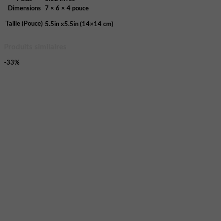
Dimensions
7 × 6 × 4 pouce
Taille (Pouce)
5.5in x5.5in (14×14 cm)
Produits similaires
-33%