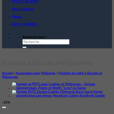
PUZZLE EN BOIS
Nos Circulaires
Photos
NOUS JOINDRE
Recherche pour :
Pochoirs à Biscuits et Pâtisseries
Accueil
/
Accessoires pour Pâtisserie
/
Pochoirs en relief à Biscuits et
Pâtisseries
-33%