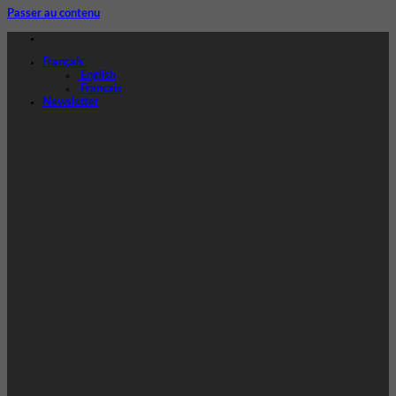
Passer au contenu
Français
English
Français
Newsletter