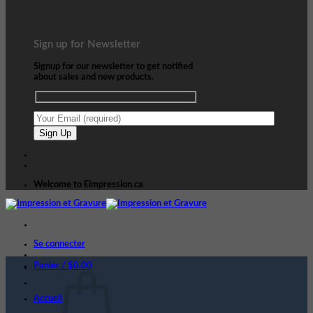
Sign up for Newsletter
Signup for our newsletter to get notified
about sales and new products.
Welcome to Eimpression.ca
Se connecter
Panier /
$
0.00
Accueil