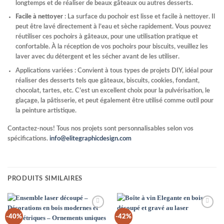
longtemps et de réaliser de beaux gâteaux ou autres desserts.
Facile à nettoyer
: La surface du pochoir est lisse et facile à nettoyer. Il
peut être lavé directement à l’eau et sèche rapidement. Vous pouvez
réutiliser ces pochoirs à gâteaux, pour une utilisation pratique et
confortable. À la réception de vos pochoirs pour biscuits, veuillez les
laver avec du détergent et les sécher avant de les utiliser.
Applications variées : Convient à tous types de projets DIY, idéal pour
réaliser des desserts tels que gâteaux, biscuits, cookies, fondant,
chocolat, tartes, etc. C’est un excellent choix pour la pulvérisation, le
glaçage, la pâtisserie, et peut également être utilisé comme outil pour
la peinture artistique.
Contactez-nous! Tous nos projets sont personnalisables selon vos
spécifications.
info@elitegraphicdesign.com
PRODUITS SIMILAIRES
Add to
Add to
-40%
-42%
Wishlist
Wishlist