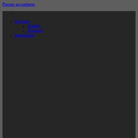
Passer au contenu
Français
English
Français
Newsletter