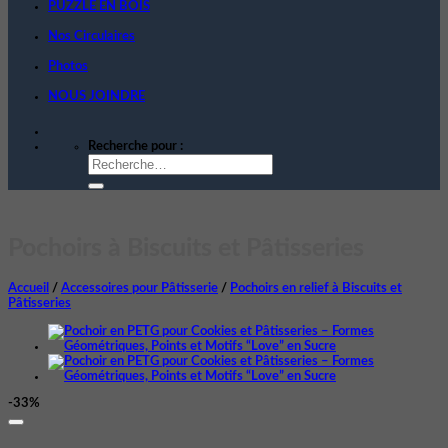
PUZZLE EN BOIS
Nos Circulaires
Photos
NOUS JOINDRE
Recherche pour :
Pochoirs à Biscuits et Pâtisseries
Accueil
/
Accessoires pour Pâtisserie
/
Pochoirs en relief à Biscuits et
Pâtisseries
-33%