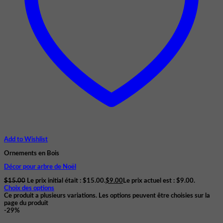
Add to Wishlist
Ornements en Bois
Décor pour arbre de Noël
$
15.00
Le prix initial était : $15.00.
$
9.00
Le prix actuel est : $9.00.
Choix des options
Ce produit a plusieurs variations. Les options peuvent être choisies sur la
page du produit
-29%