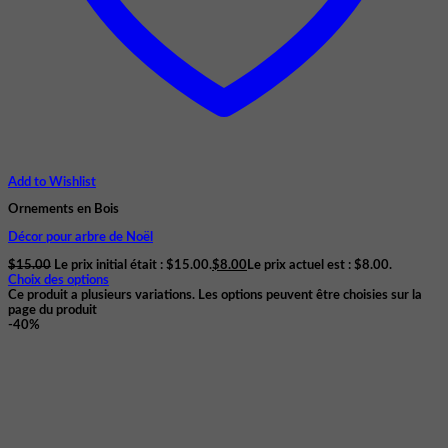
Add to Wishlist
Ornements en Bois
Décor pour arbre de Noël
$
15.00
Le prix initial était : $15.00.
$
8.00
Le prix actuel est : $8.00.
Choix des options
Ce produit a plusieurs variations. Les options peuvent être choisies sur la
page du produit
-40%