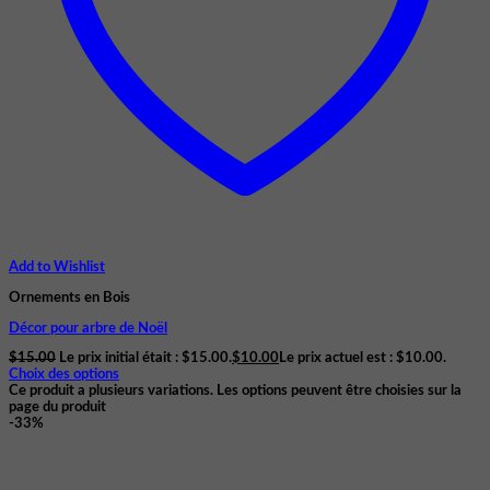
Add to Wishlist
Ornements en Bois
Décor pour arbre de Noël
$
15.00
Le prix initial était : $15.00.
$
10.00
Le prix actuel est : $10.00.
Choix des options
Ce produit a plusieurs variations. Les options peuvent être choisies sur la
page du produit
-33%