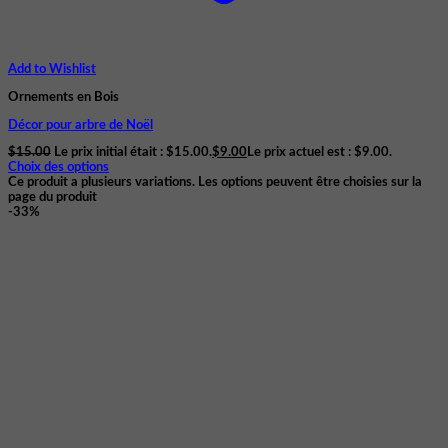
Add to Wishlist
Ornements en Bois
Décor pour arbre de Noël
$
15.00
Le prix initial était : $15.00.
$
9.00
Le prix actuel est : $9.00.
Choix des options
Ce produit a plusieurs variations. Les options peuvent être choisies sur la
page du produit
-33%