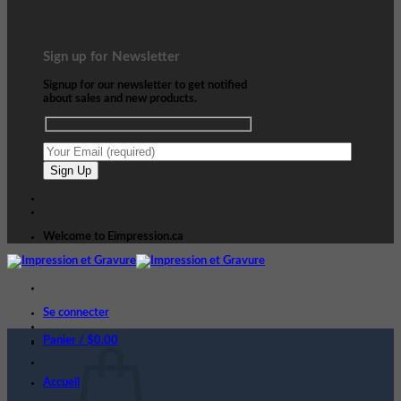
Sign up for Newsletter
Signup for our newsletter to get notified
about sales and new products.
Welcome to Eimpression.ca
Se connecter
Panier /
$
0.00
Accueil