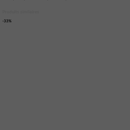
Produits similaires
-33%