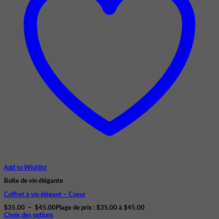
Add to Wishlist
Boîte de vin élégante
Coffret à vin élégant – Coeur
$
35.00
–
$
45.00
Plage de prix : $35.00 à $45.00
Choix des options