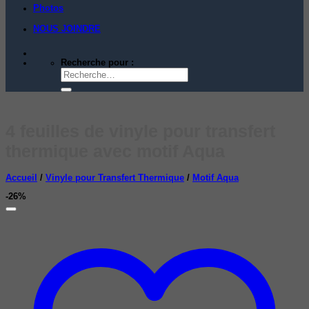
Photos
NOUS JOINDRE
Recherche pour :
4 feuilles de vinyle pour transfert
thermique avec motif Aqua
Accueil
/
Vinyle pour Transfert Thermique
/
Motif Aqua
-26%