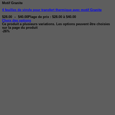
Motif Granite
4 feuilles de vinyle pour transfert thermique avec motif Granite
$
28.00
–
$
40.00
Plage de prix : $28.00 à $40.00
Choix des options
Ce produit a plusieurs variations. Les options peuvent être choisies
sur la page du produit
-26%