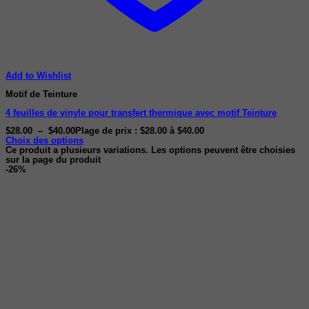
Add to Wishlist
Motif de Teinture
4 feuilles de vinyle pour transfert thermique avec motif Teinture
$
28.00
–
$
40.00
Plage de prix : $28.00 à $40.00
Choix des options
Ce produit a plusieurs variations. Les options peuvent être choisies
sur la page du produit
-26%