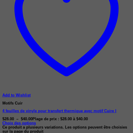
Add to Wishlist
Motifs Cuir
4 feuilles de vinyle pour transfert thermique avec motif Cuire I
$
28.00
–
$
40.00
Plage de prix : $28.00 à $40.00
Choix des options
Ce produit a plusieurs variations. Les options peuvent être choisies
sur la page du produit