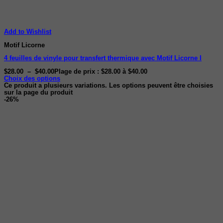
Add to Wishlist
Motif Licorne
4 feuilles de vinyle pour transfert thermique avec Motif Licorne I
$
28.00
–
$
40.00
Plage de prix : $28.00 à $40.00
Choix des options
Ce produit a plusieurs variations. Les options peuvent être choisies
sur la page du produit
-26%