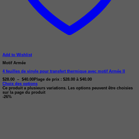
Add to Wishlist
Motif Armée
4 feuilles de vinyle pour transfert thermique avec motif Armée II
$
28.00
–
$
40.00
Plage de prix : $28.00 à $40.00
Choix des options
Ce produit a plusieurs variations. Les options peuvent être choisies
sur la page du produit
-26%