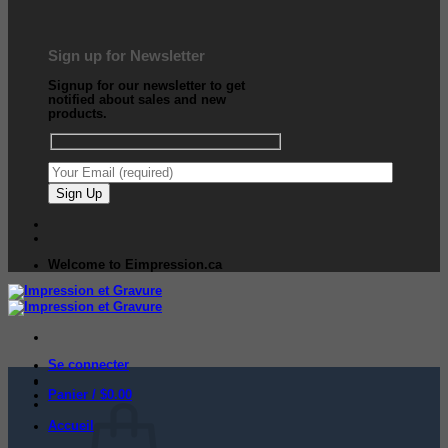
Sign up for Newsletter
Signup for our newsletter to get
notified about sales and new
products.
Welcome to Eimpression.ca
Se connecter
Panier /
$
0.00
Accueil