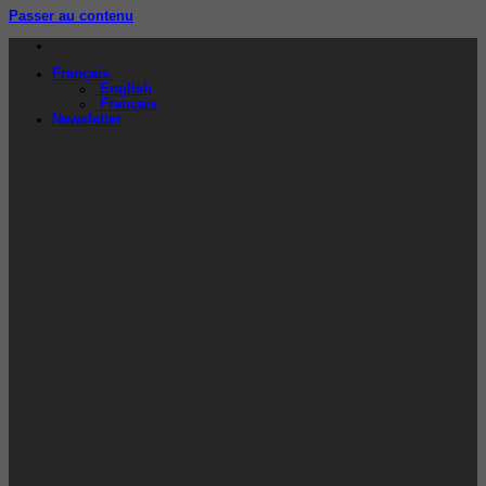
Passer au contenu
Français
English
Français
Newsletter