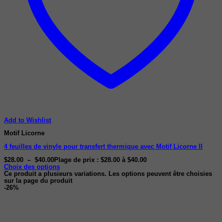
Add to Wishlist
Motif Licorne
4 feuilles de vinyle pour transfert thermique avec Motif Licorne II
$
28.00
–
$
40.00
Plage de prix : $28.00 à $40.00
Choix des options
Ce produit a plusieurs variations. Les options peuvent être choisies
sur la page du produit
-26%