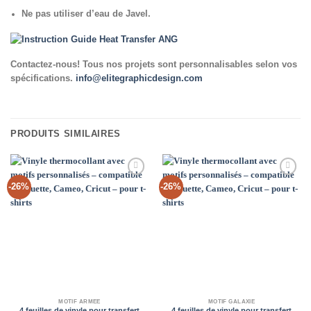
Ne pas utiliser d’eau de Javel.
Contactez-nous! Tous nos projets sont personnalisables selon vos
spécifications.
info@elitegraphicdesign.com
PRODUITS SIMILAIRES
Add to
Add to
-26%
-26%
Wishlist
Wishlist
MOTIF ARMÉE
MOTIF GALAXIE
4 feuilles de vinyle pour transfert
4 feuilles de vinyle pour transfert