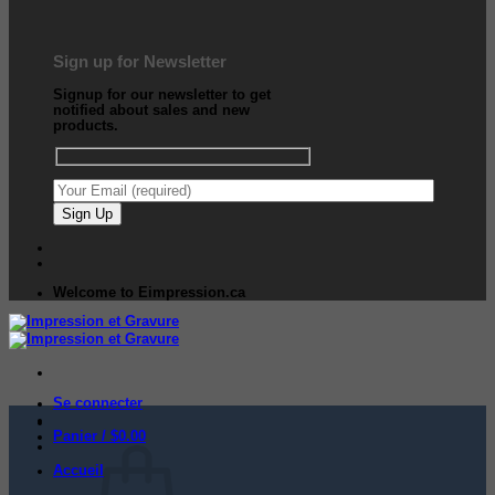
Sign up for Newsletter
Signup for our newsletter to get
notified about sales and new
products.
Welcome to Eimpression.ca
Se connecter
Panier /
$
0.00
Accueil