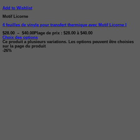
Add to Wishlist
Motif Licorne
4 feuilles de vinyle pour transfert thermique avec Motif Licorne I
$
28.00
–
$
40.00
Plage de prix : $28.00 à $40.00
Choix des options
Ce produit a plusieurs variations. Les options peuvent être choisies
sur la page du produit
-26%