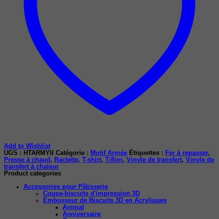
Add to Wishlist
UGS :
HTARMYII
Catégorie :
Motif Armée
Étiquettes :
Fer à repasser
,
Presse à chaud
,
Raclette
,
T-shirt
,
Tiflon
,
Vinyle de transfert
,
Vinyle de
transfert à chaleur
Product categories
Accessoires pour Pâtisserie
Coupe-biscuits d'impression 3D
Embosseur de Biscuits 3D en Acryliques
Animal
Anniversaire