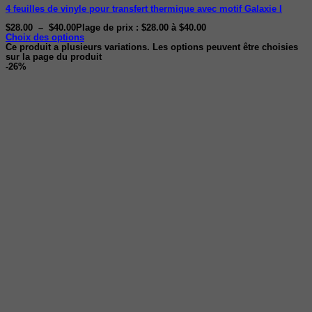
4 feuilles de vinyle pour transfert thermique avec motif Galaxie I
$
28.00
–
$
40.00
Plage de prix : $28.00 à $40.00
Choix des options
Ce produit a plusieurs variations. Les options peuvent être choisies
sur la page du produit
-26%