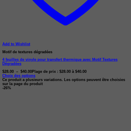
Add to Wishlist
Motif de textures dégradées
4 feuilles de vinyle pour transfert thermique avec Motif Textures
Dégradées
$
28.00
–
$
40.00
Plage de prix : $28.00 à $40.00
Choix des options
Ce produit a plusieurs variations. Les options peuvent être choisies
sur la page du produit
-26%