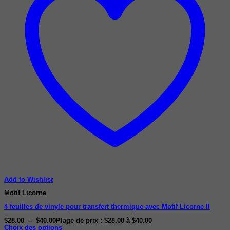
Add to Wishlist
Motif Licorne
4 feuilles de vinyle pour transfert thermique avec Motif Licorne II
$
28.00
–
$
40.00
Plage de prix : $28.00 à $40.00
Choix des options