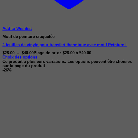
Add to Wishlist
Motif de peinture craquelée
4 feuilles de vinyle pour transfert thermique avec motif Peinture I
$
28.00
–
$
40.00
Plage de prix : $28.00 à $40.00
Choix des options
Ce produit a plusieurs variations. Les options peuvent être choisies
sur la page du produit
-26%