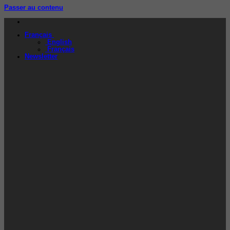
Passer au contenu
Français
English
Français
Newsletter