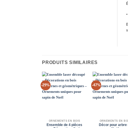
É
B
s
PRODUITS SIMILAIRES
-29%
-47%
Add to
Ad
Wishlist
Wis
ORNEMENTS EN BOIS
ORNEMENTS EN BO
Ensemble de 4 pièces
Décor pour arbre