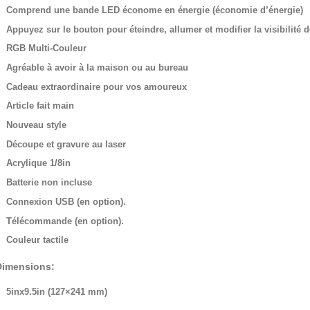
Comprend une bande LED économe en énergie (économie d’énergie)
Appuyez sur le bouton pour éteindre, allumer et modifier la visibilité 
RGB Multi-Couleur
Agréable à avoir à la maison ou au bureau
Cadeau extraordinaire pour vos amoureux
Article fait main
Nouveau style
Découpe et gravure au laser
Acrylique 1/8in
Batterie non incluse
Connexion USB (en option).
Télécommande (en option).
Couleur tactile
Dimensions:
5inx9.5in (127×241 mm)