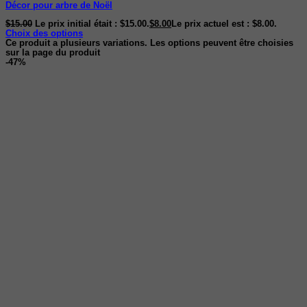
Décor pour arbre de Noël
$
15.00
Le prix initial était : $15.00.
$
8.00
Le prix actuel est : $8.00.
Choix des options
Ce produit a plusieurs variations. Les options peuvent être choisies
sur la page du produit
-47%