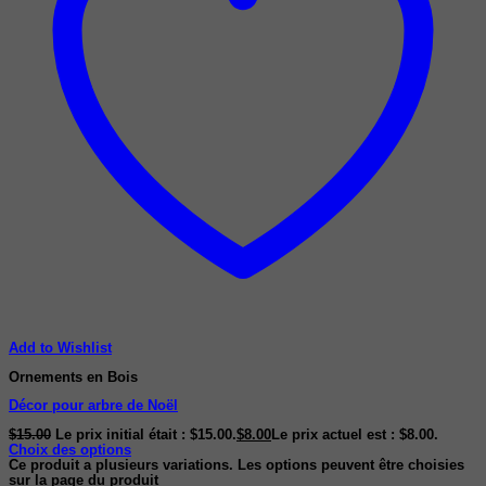
Add to Wishlist
Ornements en Bois
Décor pour arbre de Noël
$
15.00
Le prix initial était : $15.00.
$
8.00
Le prix actuel est : $8.00.
Choix des options
Ce produit a plusieurs variations. Les options peuvent être choisies
sur la page du produit