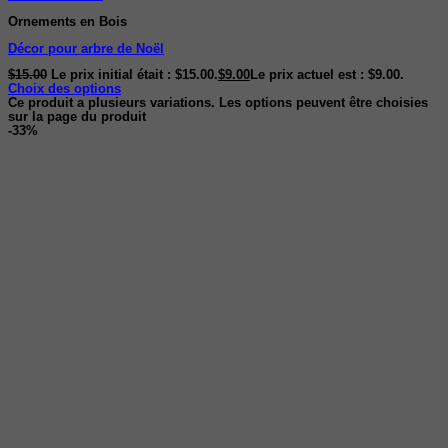
Ornements en Bois
Décor pour arbre de Noël
$
15.00
Le prix initial était : $15.00.
$
9.00
Le prix actuel est : $9.00.
Choix des options
Ce produit a plusieurs variations. Les options peuvent être choisies
sur la page du produit
-33%