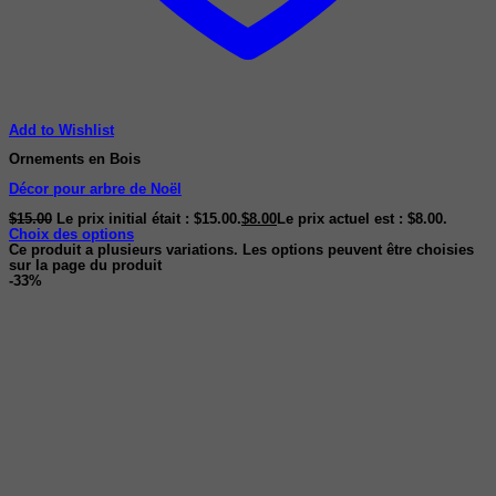
Add to Wishlist
Ornements en Bois
Décor pour arbre de Noël
$
15.00
Le prix initial était : $15.00.
$
8.00
Le prix actuel est : $8.00.
Choix des options
Ce produit a plusieurs variations. Les options peuvent être choisies
sur la page du produit
-33%