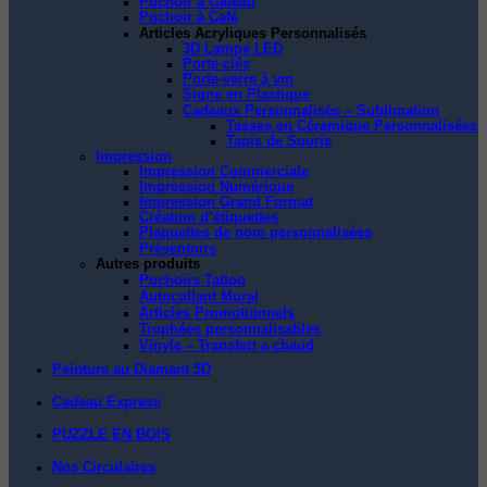
Pochoir à Gâteau
Pochoir à Café
Articles Acryliques Personnalisés
3D Lampe LED
Porte-clés
Porte-verre à vin
Signe en Plastique
Cadeaux Personnalisés – Sublimation
Tasses en Céramique Personnalisées
Tapis de Souris
Impression
Impression Commerciale
Impression Numérique
Impression Grand Format
Création d’étiquettes
Plaquettes de nom personnalisées
Présentoirs
Autres produits
Pochoirs Tattoo
Autocollant Mural
Articles Promotionnels
Trophées personnalisables
Vinyle – Transfert a chaud
Peinture au Diamant 5D
Cadeau Express
PUZZLE EN BOIS
Nos Circulaires