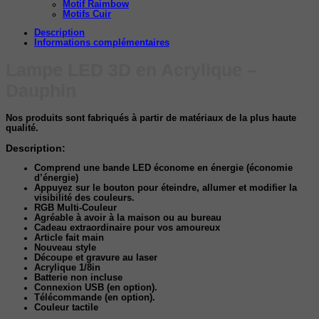
Motif Raimbow
Motifs Cuir
Description
Informations complémentaires
Lampe LED 3D en Acrylique –
Dauphin
Nos produits sont fabriqués à partir de matériaux de la plus haute
qualité.
Description:
Comprend une bande LED économe en énergie (économie
d’énergie)
Appuyez sur le bouton pour éteindre, allumer et modifier la
visibilité des couleurs.
RGB Multi-Couleur
Agréable à avoir à la maison ou au bureau
Cadeau extraordinaire pour vos amoureux
Article fait main
Nouveau style
Découpe et gravure au laser
Acrylique 1/8in
Batterie non incluse
Connexion USB (en option).
Télécommande (en option).
Couleur tactile