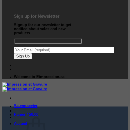
Sign up for Newsletter
Signup for our newsletter to get
notified about sales and new
products.
Welcome to Eimpression.ca
Se connecter
Panier /
$
0.00
Accueil