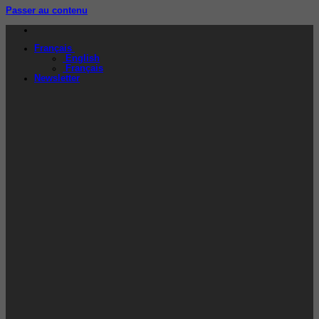
Passer au contenu
Français
English
Français
Newsletter