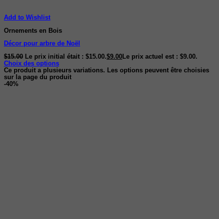
Add to Wishlist
Ornements en Bois
Décor pour arbre de Noël
$
15.00
Le prix initial était : $15.00.
$
9.00
Le prix actuel est : $9.00.
Choix des options
Ce produit a plusieurs variations. Les options peuvent être choisies
sur la page du produit
-40%