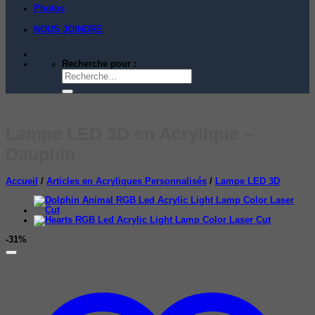
Photos
NOUS JOINDRE
Recherche pour :
Lampe LED 3D en Acrylique –
Dauphin
Accueil
/
Articles en Acryliques Personnalisés
/
Lampe LED 3D
-31%