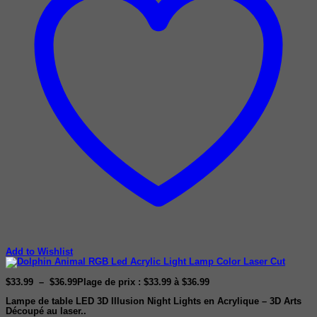
Add to Wishlist
$
33.99
–
$
36.99
Plage de prix : $33.99 à $36.99
Lampe de table LED 3D Illusion Night Lights en Acrylique – 3D Arts
Découpé au laser..